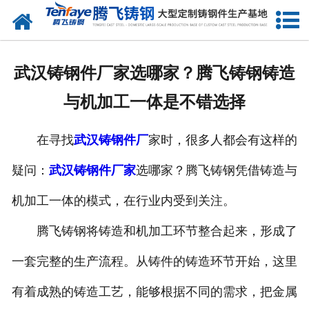
网站首页
关于我们
武汉铸钢件厂家选哪家？腾飞铸钢铸造
产品中心
与机加工一体是不错选择
新闻中心
在寻找
武汉铸钢件厂
家时，很多人都会有这样的
客户案例
疑问：
武汉铸钢件厂家
选哪家？腾飞铸钢凭借铸造与
生产能力
机加工一体的模式，在行业内受到关注。
联系我们
腾飞铸钢将铸造和机加工环节整合起来，形成了
一套完整的生产流程。从铸件的铸造环节开始，这里
有着成熟的铸造工艺，能够根据不同的需求，把金属