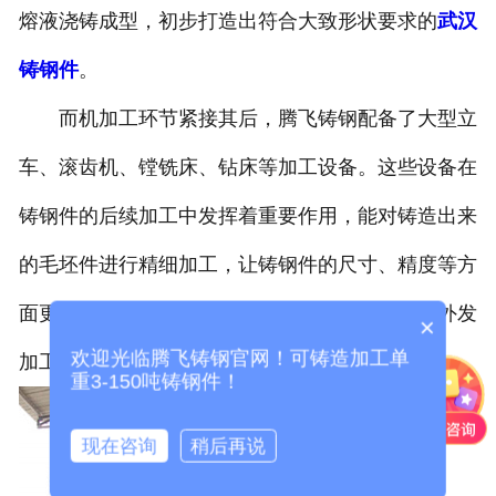
熔液浇铸成型，初步打造出符合大致形状要求的
武汉
铸钢件
。
而机加工环节紧接其后，腾飞铸钢配备了大型立
车、滚齿机、镗铣床、钻床等加工设备。这些设备在
铸钢件的后续加工中发挥着重要作用，能对铸造出来
的毛坯件进行精细加工，让铸钢件的尺寸、精度等方
面更贴合实际使用的需求，省去了不少厂家需要外发
×
欢迎光临腾飞铸钢官网！可铸造加工单
加工的步骤，在生产流程的衔接上更为顺畅。
重3-150吨铸钢件！
现在咨询
稍后再说