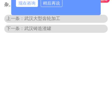
现在咨询
稍后再说
杂。
-
武汉破碎机配件
上一条：武汉大型齿轮加工
武汉水工类铸钢件
下一条：武汉铸造渣罐
-
武汉铰链
-
武汉铰座
-
武汉偏心半球（右卧）
-
武汉阀盖
-
武汉阀体（右卧）
-
武汉活门